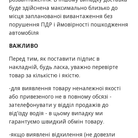
буде здійснена максимально близько до 
місця запланованої вивантаження без 
порушення ПДР і ймовірності пошкодження 
автомобіля
ВАЖЛИВО
Перед тим, як поставити підпис в 
накладній, будь ласка, уважно перевірте 
товар за кількістю і якістю.
-для виявлення товару неналежної якості 
або привезеного не в повному обсязі - 
зателефонувати у відділ продажів до 
від'їзду водія - в цьому випадку ми 
гарантуємо швидкий обмін товару.
-якщо виявлені відхилення (не довезли 