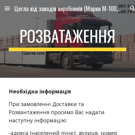
Цегла від заводів виробників (Марки М-100, М-125))
Skip to main content
Skip to navigation
РОЗВАТАЖЕННЯ
Необхідна інформація
При замовленні Доставки та 
Розвантаження просимо Вас надати 
наступну інформацію:
-адреса (населений пункт, вулиця, номер 